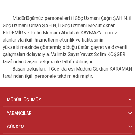
Müdürlüğümüz personelleri İl Göç Uzmanı Çağrı ŞAHİN, İl
Göç Uzmanı Orhan ŞAHİN, İl Göç Uzmanı Mesut Akhan
ERDEMİR ve Polis Memuru Abdullah KAYMAZ'a görev
alanlarıyla ilgili hizmetlerin etkinlik ve kalitesinin
yükseltilmesinde göstermiş olduğu üstün gayret ve özverili
çalışmaları dolayısıyla, Valimiz Sayın Yavuz Selim KÖŞGER
tarafından başarı belgesi ile taltif edilmiştir.
Başarı belgeleri, İl Göç İdaresi Müdürü Gökhan KARAMAN
tarafından ilgili personele takdim edilmiştir.
MÜDÜRLÜĞÜMÜZ
YABANCILAR
GÜNDEM