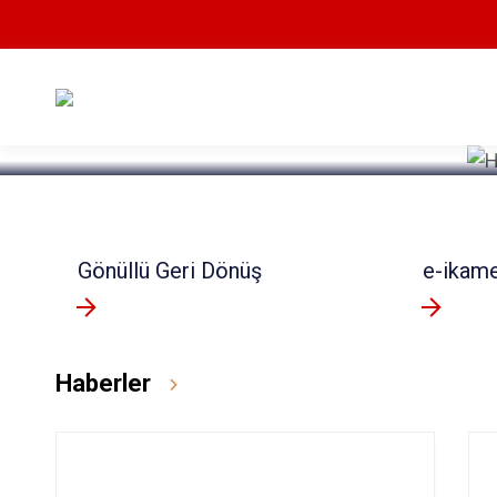
Devamını Oku
Gönüllü Geri Dönüş
e-ikam
Haberler