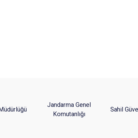
Jandarma Genel
Müdürlüğü
Sahil Güve
Komutanlığı