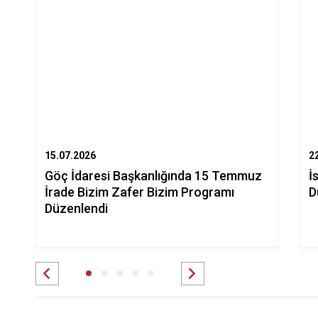
15.07.2026
2
Göç İdaresi Başkanlığında 15 Temmuz
İ
İrade Bizim Zafer Bizim Programı
D
Düzenlendi